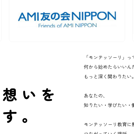
「モンテッソーリ」っ
何から始めたらいいん
もっと深く関わりたい
の想いを
あなたの、
知りたい・学びたい・
ます。
モンテッソーリ教育に
つながっていく場所