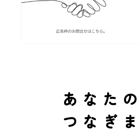
あなた
つなぎ