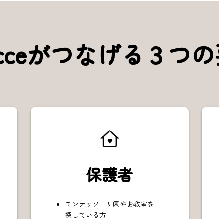
ecceがつなげる３つ
保護者
モンテッソーリ園やお教室を
探している方