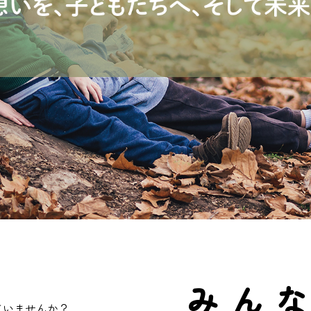
みん
ていませんか？