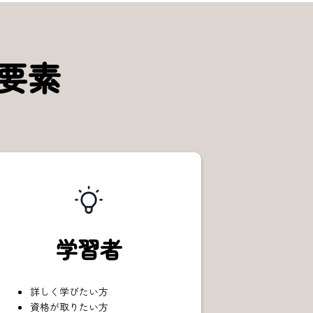
の要素
学習者
詳しく学びたい方
資格が取りたい方