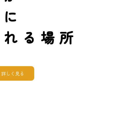
つに
がれる場所
詳しく見る