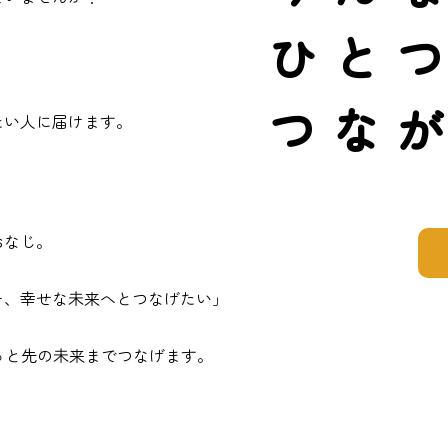
ひと
つな
たい人に届けます。
おなじ。
を、
幸せな未来へとつなげたい」
ずっと先の未来までつなげます。