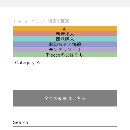
Trecce
|
エリア
|
関東
|
東京
All
新着求人
商品購入
お知らせ・情報
モンテッソーリ
Trecceのおはなし
-Category-All
全ての記事はこちら
Search