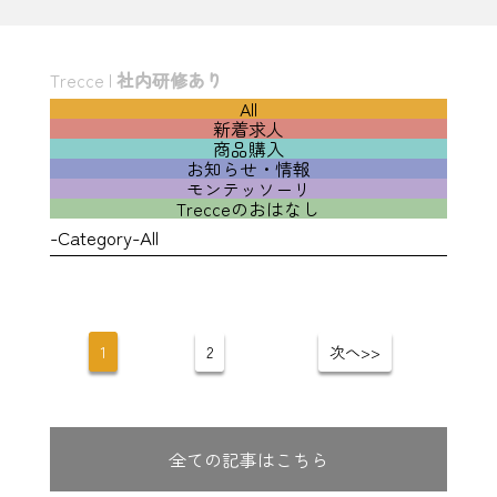
Trecce
|
社内研修あり
All
新着求人
商品購入
お知らせ・情報
モンテッソーリ
Trecceのおはなし
-Category-All
1
2
次へ>>
全ての記事はこちら