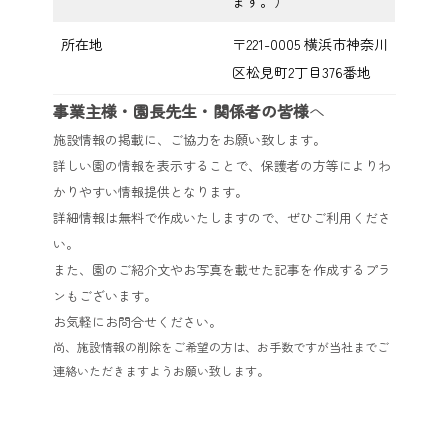
ます。）
所在地
〒221-0005 横浜市神奈川
区松見町2丁目376番地
事業主様・園長先生・関係者の皆様
へ
施設情報の掲載に、ご協力をお願い致します。
詳しい園の情報を表示することで、保護者の方等によりわ
かりやすい情報提供となります。
詳細情報は無料で作成いたしますので、ぜひご利用くださ
い。
また、園のご紹介文やお写真を載せた記事を作成するプラ
ンもございます。
お気軽にお問合せください。
尚、施設情報の削除をご希望の方は、お手数ですが当社までご
連絡いただきますようお願い致します。