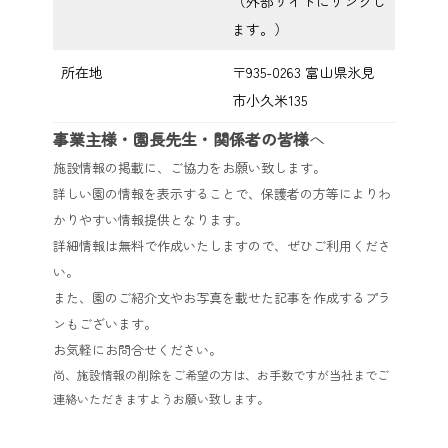
（外部サイトにリンクし
ます。）
所在地
〒935-0263 富山県氷見
市小久米135
事業主様・園長先生・関係者の皆様
へ
施設情報の掲載に、ご協力をお願い致します。
詳しい園の情報を表示することで、保護者の方等によりわ
かりやすい情報提供となります。
詳細情報は無料で作成いたしますので、ぜひご利用くださ
い。
また、園のご紹介文やお写真を載せた記事を作成するプラ
ンもございます。
お気軽にお問合せください。
尚、施設情報の削除をご希望の方は、お手数ですが当社までご
連絡いただきますようお願い致します。