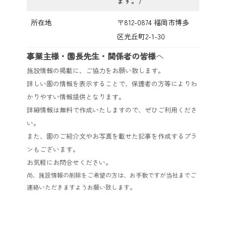
ます。）
所在地
〒812-0874 福岡市博多
区光丘町2-1-30
事業主様・園長先生・関係者の皆様
へ
施設情報の掲載に、ご協力をお願い致します。
詳しい園の情報を表示することで、保護者の方等によりわ
かりやすい情報提供となります。
詳細情報は無料で作成いたしますので、ぜひご利用くださ
い。
また、園のご紹介文やお写真を載せた記事を作成するプラ
ンもございます。
お気軽にお問合せください。
尚、施設情報の削除をご希望の方は、お手数ですが当社までご
連絡いただきますようお願い致します。