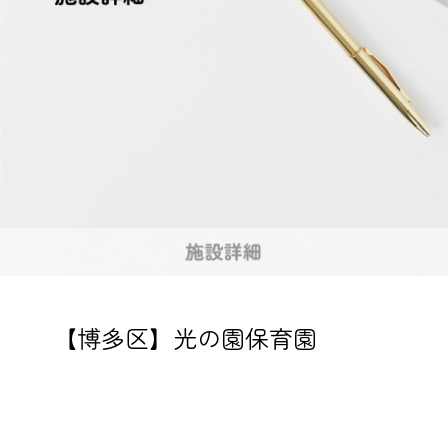
【博多区】光の園保育園