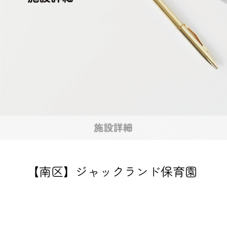
【南区】ジャックランド保育園