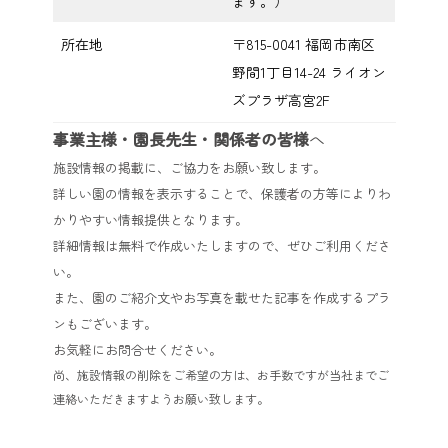
ます。）
所在地
〒815-0041 福岡市南区
野間1丁目14-24 ライオン
ズプラザ高宮2F
事業主様・園長先生・関係者の皆様
へ
施設情報の掲載に、ご協力をお願い致します。
詳しい園の情報を表示することで、保護者の方等によりわ
かりやすい情報提供となります。
詳細情報は無料で作成いたしますので、ぜひご利用くださ
い。
また、園のご紹介文やお写真を載せた記事を作成するプラ
ンもございます。
お気軽にお問合せください。
尚、施設情報の削除をご希望の方は、お手数ですが当社までご
連絡いただきますようお願い致します。