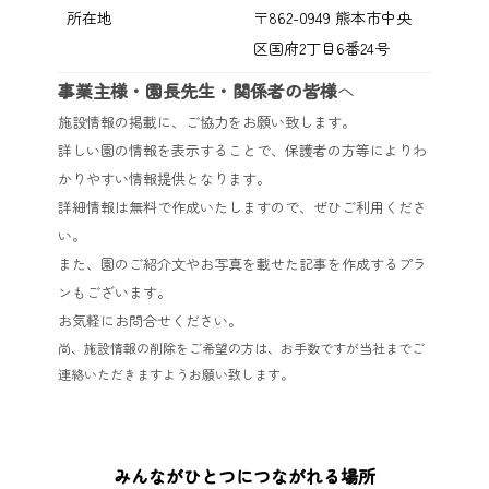
所在地
〒862-0949 熊本市中央
区国府2丁目6番24号
事業主様・園長先生・関係者の皆様
へ
施設情報の掲載に、ご協力をお願い致します。
詳しい園の情報を表示することで、保護者の方等によりわ
かりやすい情報提供となります。
詳細情報は無料で作成いたしますので、ぜひご利用くださ
い。
また、園のご紹介文やお写真を載せた記事を作成するプラ
ンもございます。
お気軽にお問合せください。
尚、施設情報の削除をご希望の方は、お手数ですが当社までご
連絡いただきますようお願い致します。
みんながひとつにつながれる場所