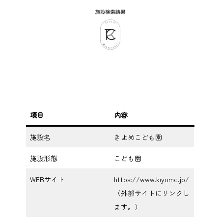
項目
内容
施設名
きよめこども園
施設形態
こども園
WEBサイト
https://www.kiyome.jp/
（外部サイトにリンクし
ます。）