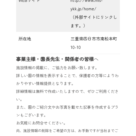
WEBサイト
http://www.mis-
ykk.jp/home/
（外部サイトにリンクし
ます。）
所在地
三重県四日市市南松本町
10-10
事業主様・園長先生・関係者の皆様
へ
施設情報の掲載に、ご協力をお願い致します。
詳しい園の情報を表示することで、保護者の方等によりわ
かりやすい情報提供となります。
詳細情報は無料で作成いたしますので、ぜひご利用くださ
い。
また、園のご紹介文やお写真を載せた記事を作成するプラ
ンもございます。
お気軽にお問合せください。
尚、施設情報の削除をご希望の方は、お手数ですが当社までご