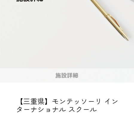
【三重県】モンテッソーリ イン
ターナショナル スクール