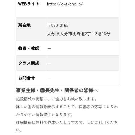
WEBサイト
http://c-akeno.jp/
所在地
〒870-0165
大分県大分市明野北2丁目8番16号
教員・教師
ー
クラス構成
ー
お問合せ
ー
事業主様・園長先生・関係者の皆様
へ
施設情報の掲載に、ご協力をお願い致します。
詳しい園の情報を表示することで、保護者の方等によりわ
かりやすい情報提供となります。
詳細情報は無料で作成いたしますので、ぜひご利用くださ
い。