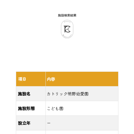
項目
内容
施設名
カトリック明野幼愛園
施設形態
こども園
設立年
ー