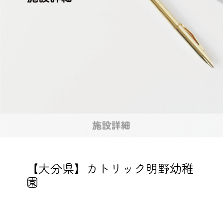
【大分県】カトリック明野幼稚
園