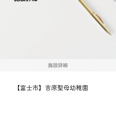
【富士市】吉原聖母幼稚園